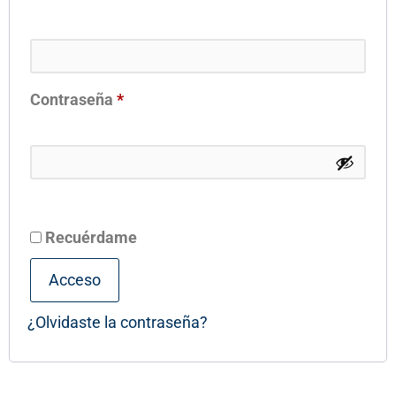
Contraseña
*
Recuérdame
Acceso
¿Olvidaste la contraseña?