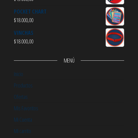
POCKET CHART
$
18.000,00
VINCHAS
$
18.000,00
MENÚ
Inicio
Productos
Ofertas
Mis Favoritos
Mi Cuenta
Mi carrito