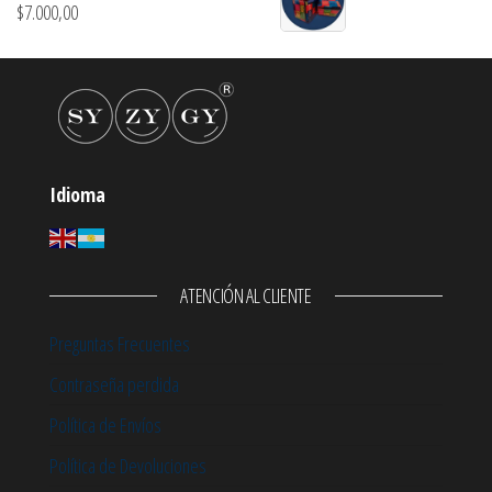
$
7.000,00
Idioma
ATENCIÓN AL CLIENTE
Preguntas Frecuentes
Contraseña perdida
Política de Envíos
Política de Devoluciones