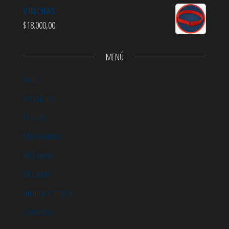
VINCHAS
$
18.000,00
MENÚ
Inicio
Productos
Ofertas
Mis Favoritos
Mi Cuenta
Mi carrito
Finalizar Compra
Contactos