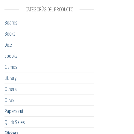
CATEGORÍAS DEL PRODUCTO
Boards
Books
Dice
Ebooks
Games
Library
Others
Otras
Papers cut
Quick Sales
Stickers