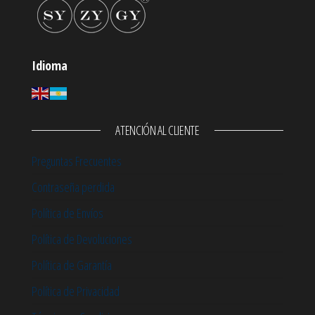
Idioma
ATENCIÓN AL CLIENTE
Preguntas Frecuentes
Contraseña perdida
Política de Envíos
Política de Devoluciones
Política de Garantía
Política de Privacidad