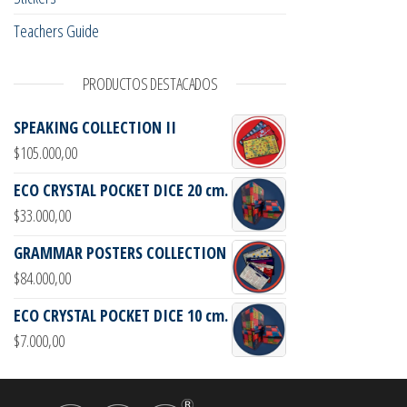
Teachers Guide
PRODUCTOS DESTACADOS
SPEAKING COLLECTION II
$
105.000,00
ECO CRYSTAL POCKET DICE 20 cm.
$
33.000,00
GRAMMAR POSTERS COLLECTION
$
84.000,00
ECO CRYSTAL POCKET DICE 10 cm.
$
7.000,00