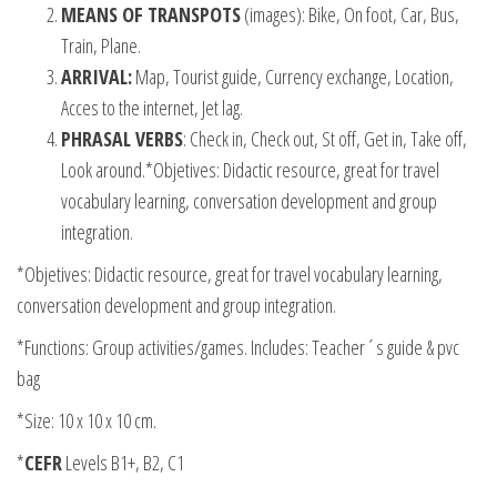
MEANS OF TRANSPOTS
(images): Bike, On foot, Car, Bus,
Train, Plane.
ARRIVAL:
Map, Tourist guide, Currency exchange, Location,
Acces to the internet, Jet lag.
PHRASAL VERBS
: Check in, Check out, St off, Get in, Take off,
Look around.*Objetives: Didactic resource, great for travel
vocabulary learning, conversation development and group
integration.
*Objetives: Didactic resource, great for travel vocabulary learning,
conversation development and group integration.
*Functions: Group activities/games. Includes: Teacher´s guide & pvc
bag
*Size: 10 x 10 x 10 cm.
*
CEFR
Levels B1+, B2, C1