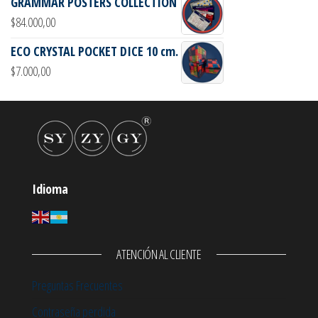
GRAMMAR POSTERS COLLECTION
$
84.000,00
ECO CRYSTAL POCKET DICE 10 cm.
$
7.000,00
Idioma
ATENCIÓN AL CLIENTE
Preguntas Frecuentes
Contraseña perdida