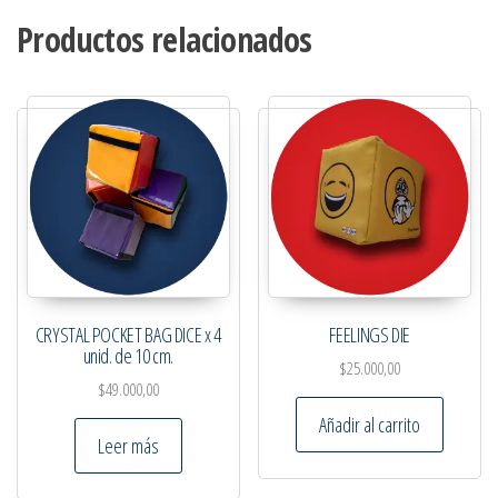
Productos relacionados
CRYSTAL POCKET BAG DICE x 4
FEELINGS DIE
unid. de 10 cm.
$
25.000,00
$
49.000,00
Añadir al carrito
Leer más