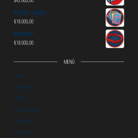
POCKET CHART
$
18.000,00
VINCHAS
$
18.000,00
MENÚ
Inicio
Productos
Ofertas
Mis Favoritos
Mi Cuenta
Mi carrito