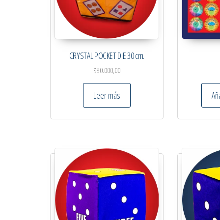
CRYSTAL POCKET DIE 30 cm.
$
80.000,00
Leer más
Aña