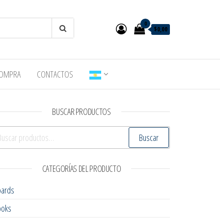
0
$0,00
 COMPRA
CONTACTOS
BUSCAR PRODUCTOS
scar por:
Buscar
CATEGORÍAS DEL PRODUCTO
oards
ooks