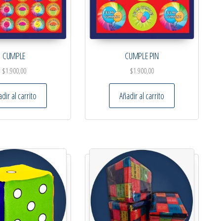
CUMPLE
CUMPLE PIN
$
1.900,00
$
1.900,00
dir al carrito
Añadir al carrito