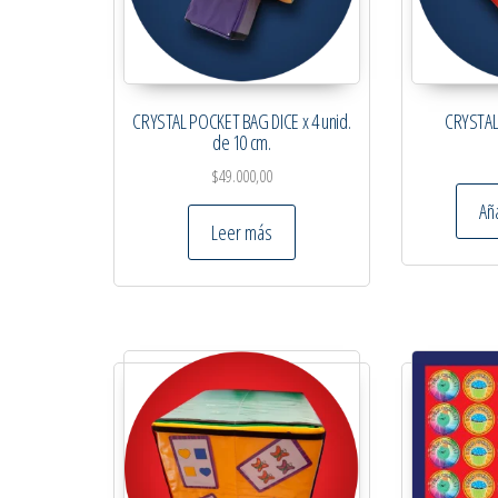
CRYSTAL POCKET BAG DICE x 4 unid.
CRYSTAL
de 10 cm.
$
49.000,00
Aña
Leer más