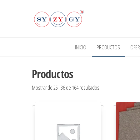
Syzygy.net.ar
INICIO
PRODUCTOS
OFER
Productos
Mostrando 25–36 de 164 resultados