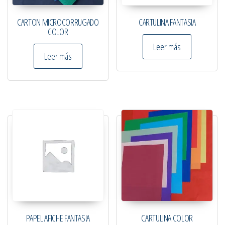
CARTON MICROCORRUGADO
CARTULINA FANTASIA
COLOR
Leer más
Leer más
PAPEL AFICHE FANTASIA
CARTULINA COLOR