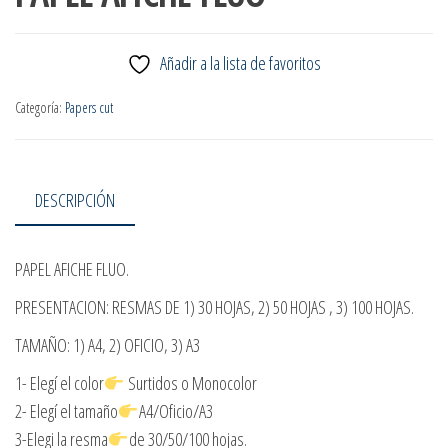
Añadir a la lista de favoritos
Categoría:
Papers cut
DESCRIPCIÓN
PAPEL AFICHE FLUO.
PRESENTACION: RESMAS DE 1) 30 HOJAS, 2) 50 HOJAS , 3) 100 HOJAS.
TAMAÑO: 1) A4, 2) OFICIO, 3) A3
1- Elegí el color
Surtidos o Monocolor
2- Elegí el tamaño
A4/Oficio/A3
3-Elegi la resma
de 30/50/100 hojas.