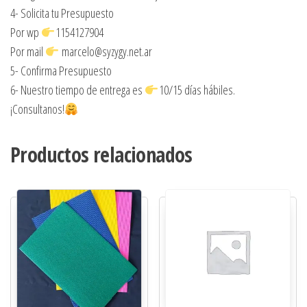
4- Solicita tu Presupuesto
Por wp
1154127904
Por mail
marcelo@syzygy.net.ar
5- Confirma Presupuesto
6- Nuestro tiempo de entrega es
10/15 días hábiles.
¡Consultanos!
Productos relacionados