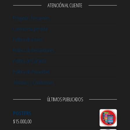
ATENCIÓN AL CLIENTE
Preguntas Frecuentes
Contraseña perdida
Política de Envíos
Política de Devoluciones
Política de Garantía
Política de Privacidad
Términos y Condiciones
ÚLTIMOS PUBLICADOS
POSTERS
$
15.000,00