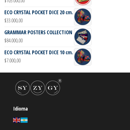
$
105.000,00
ECO CRYSTAL POCKET DICE 20 cm.
$
33.000,00
GRAMMAR POSTERS COLLECTION
$
84.000,00
ECO CRYSTAL POCKET DICE 10 cm.
$
7.000,00
Idioma