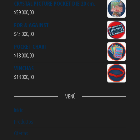
CRYSTAL PICTURE POCKET DIE 20 cm.
$
59.000,00
FOR & AGAINST
$
45.000,00
POCKET CHART
$
18.000,00
VINCHAS
$
18.000,00
MENÚ
Inicio
Productos
Ofertas