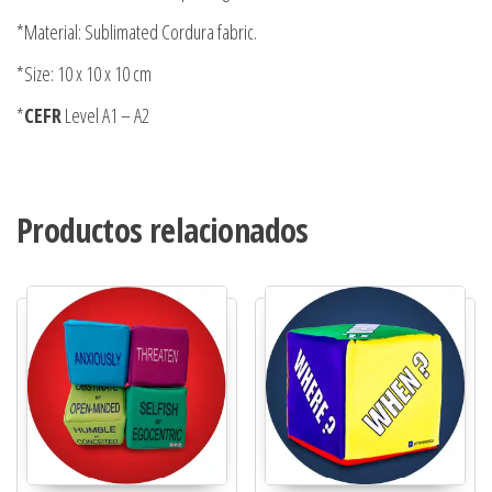
*Material: Sublimated Cordura fabric.
*Size: 10 x 10 x 10 cm
*
CEFR
Level A1 – A2
Productos relacionados