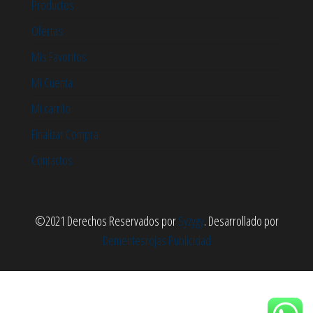
Productos
Ofertas
Mis Favoritos
Mi Cuenta
Mi carrito
Finalizar Compra
Contactos
©2021 Derechos Reservados por
Syzygy
. Desarrollado por
Dementesrojas Publicidad