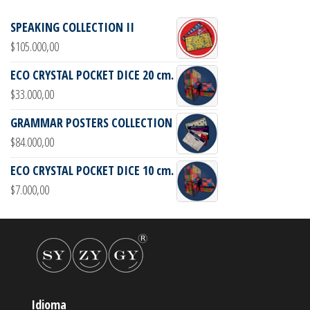
SPEAKING COLLECTION II
$
105.000,00
ECO CRYSTAL POCKET DICE 20 cm.
$
33.000,00
GRAMMAR POSTERS COLLECTION
$
84.000,00
ECO CRYSTAL POCKET DICE 10 cm.
$
7.000,00
Idioma