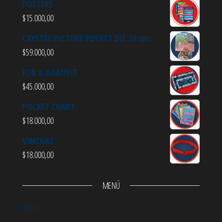
POSTERS
$
15.000,00
CRYSTAL PICTURE POCKET DIE 20 cm.
$
59.000,00
FOR & AGAINST
$
45.000,00
POCKET CHART
$
18.000,00
VINCHAS
$
18.000,00
MENÚ
Inicio