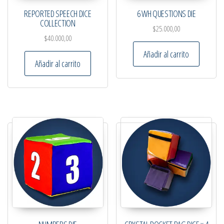
REPORTED SPEECH DICE
6 WH QUESTIONS DIE
COLLECTION
$
25.000,00
$
40.000,00
Añadir al carrito
Añadir al carrito