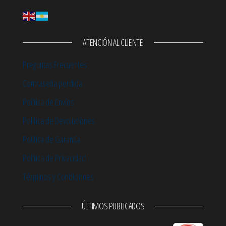
ATENCIÓN AL CLIENTE
Preguntas Frecuentes
Contraseña perdida
Política de Envíos
Política de Devoluciones
Política de Garantía
Política de Privacidad
Términos y Condiciones
ÚLTIMOS PUBLICADOS