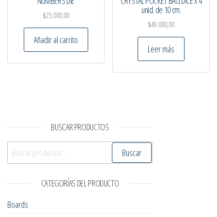
NUMBERS DIE
CRYSTAL POCKET BAG DICE x 4
unid. de 10 cm.
$
25.000,00
$
49.000,00
Añadir al carrito
Leer más
BUSCAR PRODUCTOS
Buscar por:
Buscar
CATEGORÍAS DEL PRODUCTO
Boards